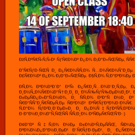
ÐžÑ‚ÐºÑ€Ñ‹Ñ‚Ñ‹Ð¹ ÑƒÑ€Ð¾Ðº Ð¿Ð¾ Ð¡Ð°Ð»ÑŒÑÐµ, ÑÑ€Ðµ
Ð”Ñ€ÑƒÐ·ÑŒÑ Ð¸ Ð¿Ñ€Ð¾ÑÑ‚Ð¾ Ñ…Ð¾Ñ€Ð¾ÑˆÐ¸Ðµ Ð»
Ð£Ñ€Ð¾Ðº Ð¿Ð¾ Ð¡Ð°Ð»ÑŒÑÐµ. Ð§Ñ‚Ð¾ Ñ‚Ð°ÐºÐ¾Ðµ Ð
Ð­Ñ‚Ð¾ ÐºÐ¾Ð³Ð´Ð° Ð²Ñ‹ Ð¿Ñ€Ð¸Ñ…Ð¾Ð´Ð¸Ñ‚Ðµ,
Ð¸Ð½Ñ„Ð¾Ñ€Ð¼Ð°Ñ†Ð¸Ð¸ Ð¸ Ð¾Ñ‰ÑƒÑ‰ÐµÐ½Ð¸Ð¹, Ð¸
Ð±ÐµÑÐ¿Ð»Ð°Ñ‚Ð½Ð¾, Ð¸ ÑÑ‚Ð¾ Ð²Ð°Ñ Ð½Ð¸ 
Ñ€Ð°ÑÑˆÐ¸Ñ€ÑÐµÑ‚Ðµ ÑÐ²Ð¾Ð¹ ÐºÑ€ÑƒÐ³Ð¾Ð·Ð¾Ñ€.
Ñ‚Ð°Ð¼ ÑƒÐ²Ð¸Ð´ÐµÐ»Ð¸ Ð¸ Ð¿Ð¾Ñ‡ÑƒÐ²ÑÑ‚Ð²Ð
Ð·Ð°Ð½Ð¸Ð¼Ð°Ñ‚ÑŒÑÑ ÑÑ‚Ð¸Ð¼ Ð²ÑÐµÑ€ÑŒÑ‘Ð·:)
Ð¢Ð°Ðº Ñ‡Ñ‚Ð¾ Ð½Ðµ Ð±Ð¾Ð¹Ñ‚ÐµÑÑŒ, ÑÐ¼ÐµÐ
ÐºÐ¾Ð¼Ð¿Ð°Ð½Ð¸ÐµÐ¹ Ð´Ñ€ÑƒÐ·ÐµÐ¹, Ð¸ Ð¿Ñ€Ð¾