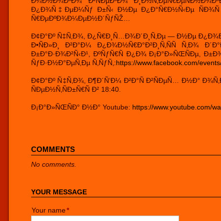
Ð¼Ð½Ð¾Ð³Ð¾ Ð²ÑÐµÐ³Ð¾ Ð¸Ð½Ñ‚ÐµÑ€ÐµÑÐ½Ð¾
Ð¿Ð¾Ñ‡ÐµÐ¼Ñƒ Ð±Ñ‹ Ð½Ðµ Ð¿Ð°Ñ€Ð½Ñ‹Ðµ ÑÐ¾Ñ†
Ñ€ÐµÐºÐ¾Ð¼ÐµÐ½Ð´ÑƒÑŽ…
Ð¢Ð°Ðº Ñ‡Ñ‚Ð¾, Ð¿Ñ€Ð¸Ñ…Ð¾Ð´Ð¸Ñ‚Ðµ — Ð½Ðµ Ð¿Ð¾
Ð•ÑÐ»Ð¸ Ð²Ð°Ð¼ Ð¿Ð¾Ð½Ñ€Ð°Ð²Ð¸Ñ‚ÑÑ Ñ‚Ð¾ Ð´Ð
Ð±Ð°Ð·Ð¾Ð²Ñ‹Ð¹, ÐºÑƒÑ€Ñ Ð¿Ð¾ Ð¡Ð°Ð»ÑŒÑÐµ, Ð
ÑƒÐ·Ð½Ð°ÐµÑ‚Ðµ Ñ‚ÑƒÑ‚:
https://www.facebook.com/
event
Ð¢Ð°Ðº Ñ‡Ñ‚Ð¾, Ð¶Ð´Ñ‘Ð¼ Ð²Ð°Ñ Ð²ÑÐµÑ… Ð½Ð° Ð¾Ñ
ÑÐµÐ½Ñ‚ÑÐ±Ñ€Ñ Ð² 18:40.
Ð¡Ð°Ð»ÑŒÑÐ° Ð½Ð° Youtube:
https://www.youtube.com/
wa
COMMENTS
No comments.
YOUR MESSAGE
Your name
*