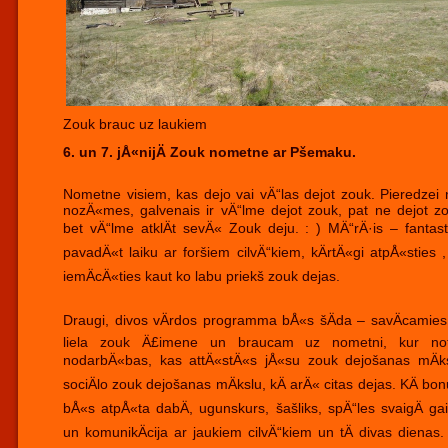
Zouk brauc uz laukiem
6. un 7. jÅ«nijÄ Zouk nometne
ar
Pšemaku
.
Nometne visiem, kas dejo vai vÄ“las dejot zouk. Pieredzei
nozÄ«mes, galvenais ir vÄ“lme dejot zouk, pat ne dejot zo
bet vÄ“lme atklÄt sevÄ« Zouk deju. : ) MÄ“rÄ·is – fantast
pavadÄ«t laiku ar foršiem cilvÄ“kiem, kÄrtÄ«gi atpÅ«sties 
iemÄcÄ«ties kaut ko labu priekš zouk dejas.
Draugi, divos vÄrdos programma bÅ«s šÄda – savÄcamies 
liela zouk Ä£imene un braucam uz nometni, kur not
nodarbÄ«bas, kas attÄ«stÄ«s jÅ«su zouk dejošanas mÄks
sociÄlo zouk dejošanas mÄkslu, kÄ arÄ« citas dejas. KÄ bo
bÅ«s atpÅ«ta dabÄ, ugunskurs, šašliks, spÄ“les svaigÄ gai
un komunikÄcija ar jaukiem cilvÄ“kiem un tÄ divas dienas.