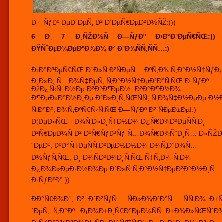
Ð—ÑƒÐº ÐµÐ´ÐµÑ‚ Ð² Ð´ÐµÑ€ÐµÐ²Ð½ÑŽ:)))
6 Ð¸ 7 Ð¸ÑŽÐ½Ñ Ð—ÑƒÐº Ð›Ð°Ð³ÐµÑ€ÑŒ:))
ÐŸÑˆÐµÐ¼ÐµÐºÐ¾Ð¼ Ð² Ð³Ð¾ÑÑ‚ÑÑ…:)
Ð›Ð°Ð³ÐµÑ€ÑŒ Ð´Ð»Ñ Ð²ÑÐµÑ… ÐºÑ‚Ð¾ Ñ‚Ð°Ð½Ñ†ÑƒÐµ
Ð¸Ð»Ð¸ Ñ…Ð¾Ñ‡ÐµÑ‚ Ñ‚Ð°Ð½Ñ†ÐµÐ²Ð°Ñ‚ÑŒ Ð·ÑƒÐº.
ÐžÐ¿Ñ‹Ñ‚ Ð½Ðµ Ð²Ð°Ð¶ÐµÐ½, Ð²Ð°Ð¶Ð½Ð¾
Ð¶ÐµÐ»Ð°Ð½Ð¸Ðµ Ð²Ð»Ð¸Ñ‚ÑŒÑÑ, Ñ‚Ð¾Ñ‡Ð½ÐµÐµ Ð½
Ñ‚Ð°Ðº, Ð¾Ñ‚ÐºÑ€Ñ‹Ñ‚ÑŒ Ð—ÑƒÐº Ð² ÑÐµÐ±Ðµ!:)
Ð¦ÐµÐ»ÑŒ - Ð¾Ñ‚Ð»Ð¸Ñ‡Ð½Ð¾ Ð¿Ñ€Ð¾Ð²ÐµÑÑ‚Ð¸
Ð²Ñ€ÐµÐ¼Ñ Ð² ÐºÑ€ÑƒÐ³Ñƒ Ñ…Ð¾Ñ€Ð¾ÑˆÐ¸Ñ… Ð»ÑŽÐ
´ÐµÐ¹, ÐºÐ°Ñ‡ÐµÑÑ‚Ð²ÐµÐ½Ð½Ð¾ Ð¾Ñ‚Ð´Ð¾Ñ…
Ð½ÑƒÑ‚ÑŒ, Ð¸ Ð¾ÑÐ²Ð¾Ð¸Ñ‚ÑŒ Ñ‡Ñ‚Ð¾-Ñ‚Ð¾
Ð¿Ð¾Ð»ÐµÐ·Ð½Ð¾Ðµ Ð´Ð»Ñ Ñ‚Ð°Ð½Ñ†ÐµÐ²Ð°Ð½Ð¸Ñ
Ð·ÑƒÐºÐ°:))
ÐÐ°Ñ€Ð¾Ð´, Ð² Ð´Ð²ÑƒÑ… ÑÐ»Ð¾Ð²Ð°Ñ… ÑÑ‚Ð¾ Ð±
´ÐµÑ‚ Ñ‚Ð°Ðº. Ð¡Ð¾Ð±Ð¸Ñ€Ð°ÐµÐ¼ÑÑ Ð±Ð¾Ð»ÑŒÑˆÐ