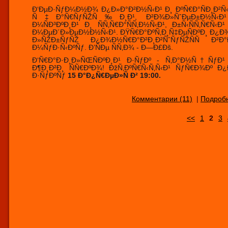
Ð‘ÐµÐ·ÑƒÐ¼Ð½Ð¾ Ð¿Ð»Ð°Ð²Ð½Ñ‹Ð¹ Ð¸ ÐºÑ€Ð°ÑÐ¸Ð²Ñ‹
Ñ‡Ð°Ñ€ÑƒÑŽÑ‰Ð¸Ð¹, Ð²Ð¾Ð»ÑˆÐµÐ±Ð½Ñ‹Ð¹
Ð¼ÑÐ³ÐºÐ¸Ð¹ Ð¸ ÑÑ‚Ñ€Ð°ÑÑ‚Ð½Ñ‹Ð¹, Ð±Ñ‹ÑÑ‚Ñ€Ñ‹Ð¹
Ð¼ÐµÐ´Ð»ÐµÐ½Ð½Ñ‹Ð¹. ÐŸÑ€Ð°ÐºÑ‚Ð¸Ñ‡ÐµÑÐºÐ¸ Ð¿Ð
Ð»ÑŽÐ±ÑƒÑŽ Ð¿Ð¾Ð½Ñ€Ð°Ð²Ð¸Ð²ÑˆÑƒÑŽÑÑ Ð²Ð
Ð¼ÑƒÐ·Ñ‹ÐºÑƒ. Ð’ÑÐµ ÑÑ‚Ð¾ - Ð—Ð£Ðš.
Ð‘Ñ€Ð°Ð·Ð¸Ð»ÑŒÑÐºÐ¸Ð¹ Ð·ÑƒÐº - Ñ‚Ð°Ð½Ñ†ÑƒÐ¹
Ð¶Ð¸Ð²Ð¸ ÑÑ€ÐºÐ¾! ÐžÑ‚ÐºÑ€Ñ‹Ñ‚Ñ‹Ð¹ ÑƒÑ€Ð¾Ðº Ð
Ð·ÑƒÐºÑƒ
15 Ð°Ð¿Ñ€ÐµÐ»Ñ Ð² 19:00.
Комментарии (11)
|
Подроб
<<
1
2
3